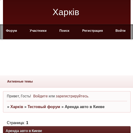
Харків
Форум
Участники
Поиск
Регистрация
Войти
Активные темы
Привет, Гость!
Войдите
или
зарегистрируйтесь
.
»
Харків
»
Тестовый форум
»
Аренда авто в Киеве
Страница:
1
Аренда авто в Киеве